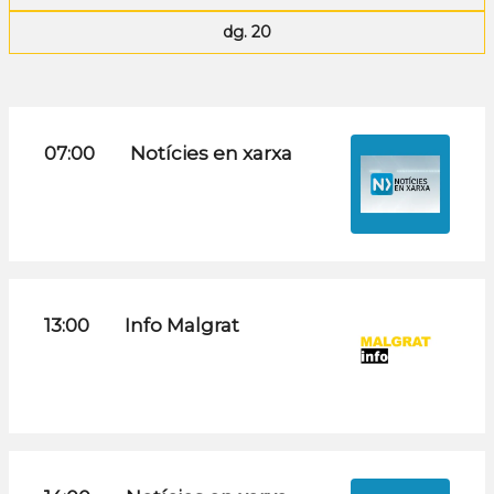
dg. 20
07:00
Notícies en xarxa
13:00
Info Malgrat