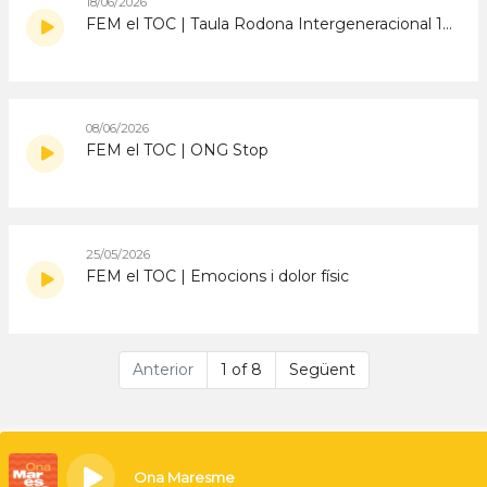
18/06/2026
FEM el TOC | Taula Rodona Intergeneracional 17 juny
08/06/2026
FEM el TOC | ONG Stop
25/05/2026
FEM el TOC | Emocions i dolor físic
Anterior
1 of 8
Següent
Ona Maresme