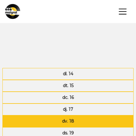
×
dl. 14
dt. 15
dc. 16
dj. 17
dv. 18
ds. 19