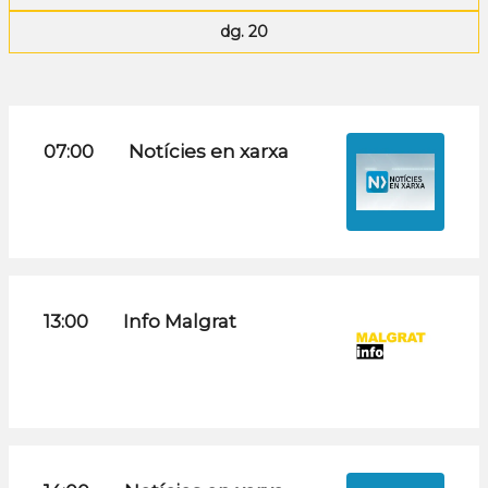
dg. 20
07:00
Notícies en xarxa
13:00
Info Malgrat