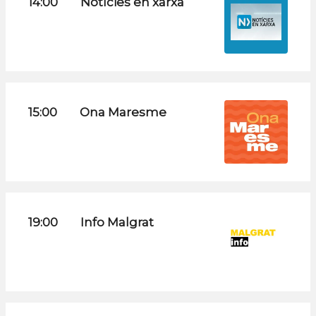
14:00
Notícies en xarxa
15:00
Ona Maresme
19:00
Info Malgrat