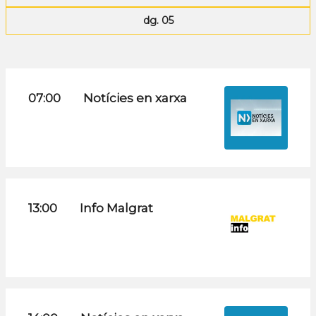
dg. 05
07:00
Notícies en xarxa
13:00
Info Malgrat