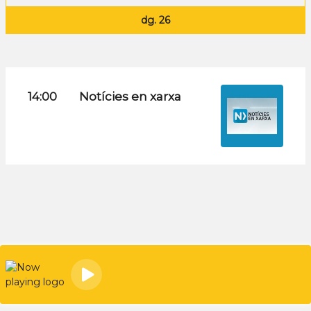
dg. 26
14:00
Notícies en xarxa