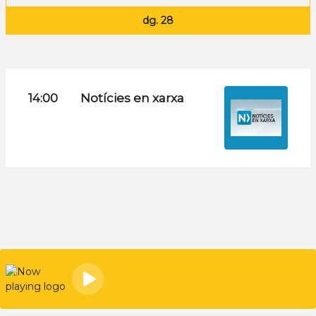
dg. 28
14:00
Notícies en xarxa