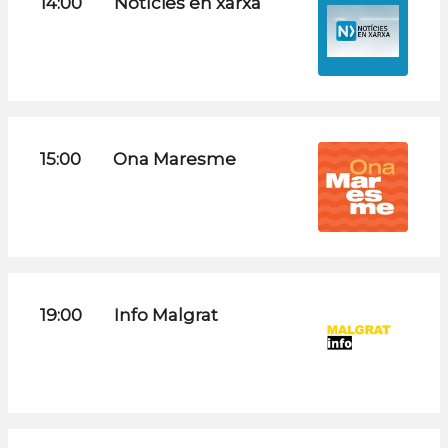
14:00
Notícies en xarxa
15:00
Ona Maresme
19:00
Info Malgrat