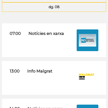
dg. 08
07:00
Notícies en xarxa
13:00
Info Malgrat