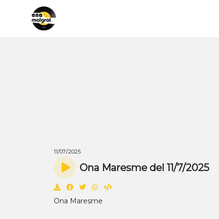
11/07/2025
Ona Maresme del 11/7/2025
Ona Maresme