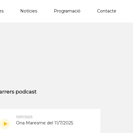
es
Notícies
Programació
Contacte
×
arrers podcast
11/07/2025
Ona Maresme del 11/7/2025