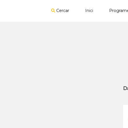
Cercar
Inici
Program
D