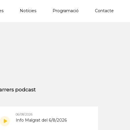
es
Notícies
Programació
Contacte
×
arrers podcast
06/08/2026
Info Malgrat del 6/8/2026