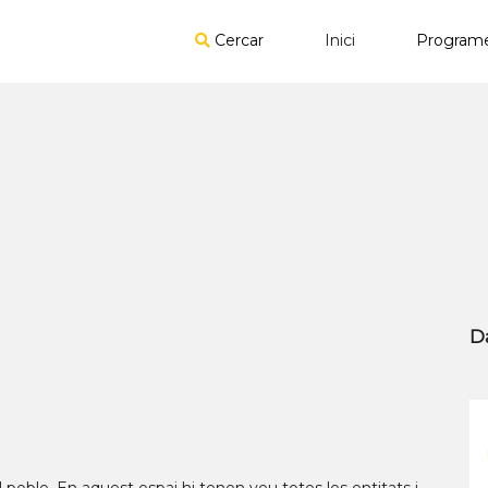
Cercar
Inici
Program
D