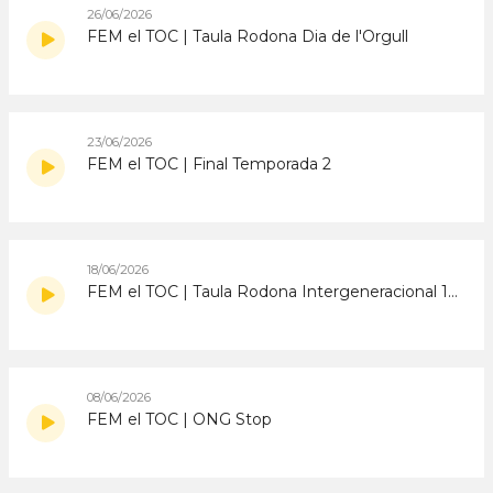
26/06/2026
FEM el TOC | Taula Rodona Dia de l'Orgull
23/06/2026
FEM el TOC | Final Temporada 2
18/06/2026
FEM el TOC | Taula Rodona Intergeneracional 17 juny
08/06/2026
FEM el TOC | ONG Stop