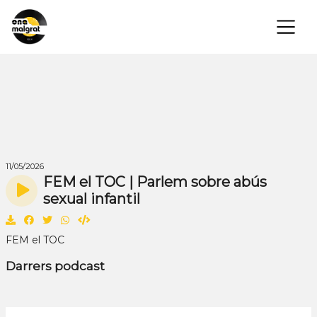
×
11/05/2026
FEM el TOC | Parlem sobre abús
sexual infantil
FEM el TOC
Darrers podcast