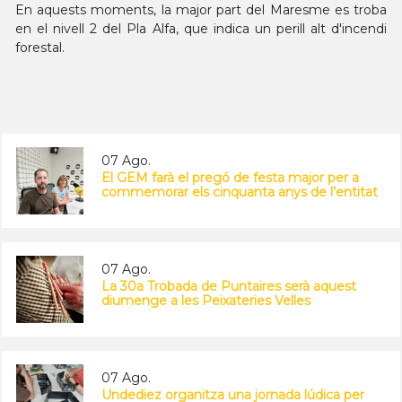
En aquests moments, la major part del Maresme es troba
en el nivell 2 del Pla Alfa, que indica un perill alt d'incendi
forestal.
07 Ago.
El GEM farà el pregó de festa major per a
commemorar els cinquanta anys de l’entitat
07 Ago.
La 30a Trobada de Puntaires serà aquest
diumenge a les Peixateries Velles
07 Ago.
Undediez organitza una jornada lúdica per