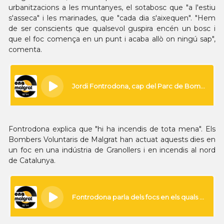
urbanitzacions a les muntanyes, el sotabosc que "a l'estiu
s'asseca" i les marinades, que "cada dia s'aixequen". "Hem
de ser conscients que qualsevol guspira encén un bosc i
que el foc comença en un punt i acaba allò on ningú sap",
comenta.
Fontrodona explica que "hi ha incendis de tota mena". Els
Bombers Voluntaris de Malgrat han actuat aquests dies en
un foc en una indústria de Granollers i en incendis al nord
de Catalunya.