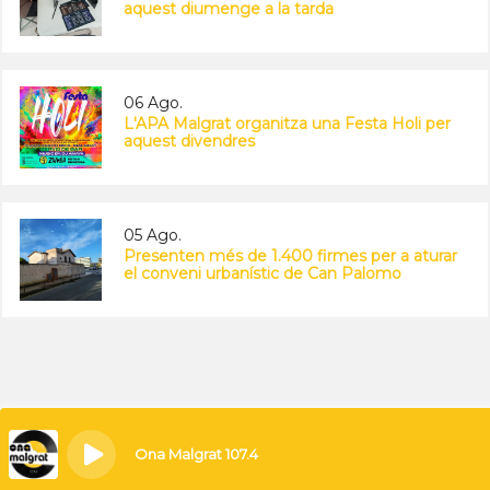
aquest diumenge a la tarda
06 Ago.
L'APA Malgrat organitza una Festa Holi per
aquest divendres
05 Ago.
Presenten més de 1.400 firmes per a aturar
el conveni urbanístic de Can Palomo
Ona Malgrat 107.4