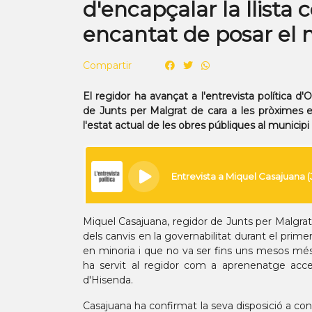
d'encapçalar la llista
encantat de posar el 
Compartir
El regidor ha avançat a l'entrevista política 
de Junts per Malgrat de cara a les pròximes 
l'estat actual de les obres públiques al municipi
Miquel Casajuana, regidor de Junts per Malgrat
dels canvis en la governabilitat durant el pri
en minoria i que no va ser fins uns mesos més 
ha servit al regidor com a aprenenatge accele
d'Hisenda.
Casajuana ha confirmat la seva disposició a co