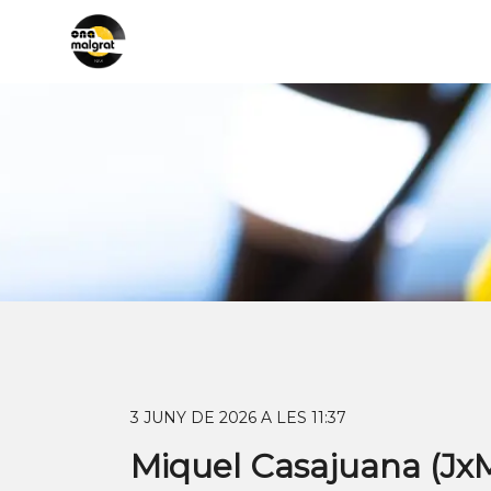
3 JUNY DE 2026 A LES 11:37
Miquel Casajuana (JxM