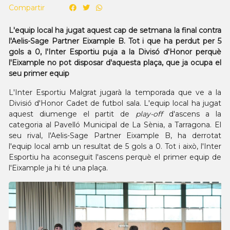
Compartir
L'equip local ha jugat aquest cap de setmana la final contra
l'Aelis-Sage Partner Eixample B. Tot i que ha perdut per 5
gols a 0, l'Inter Esportiu puja a la Divisó d'Honor perquè
l'Eixample no pot disposar d'aquesta plaça, que ja ocupa el
seu primer equip
L'Inter Esportiu Malgrat jugarà la temporada que ve a la
Divisió d'Honor Cadet de futbol sala. L'equip local ha jugat
aquest diumenge el partit de
play-off
d'ascens a la
categoria al Pavelló Municipal de La Sènia, a Tarragona. El
seu rival, l'Aelis-Sage Partner Eixample B, ha derrotat
l'equip local amb un resultat de 5 gols a 0. Tot i això, l'Inter
Esportiu ha aconseguit l'ascens perquè el primer equip de
l'Eixample ja hi té una plaça.