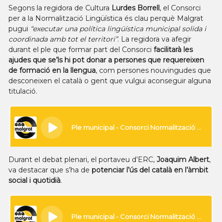
Segons la regidora de Cultura
Lurdes Borrell
, el Consorci
per a la Normalització Lingüística és clau perquè Malgrat
pugui
“executar una política lingüística municipal solida i
coordinada amb tot el territori”
. La regidora va afegir
durant el ple que formar part del Consorci
facilitarà les
ajudes que se’ls hi pot donar a persones que requereixen
de formació en la llengua
, com persones nouvingudes que
desconeixen el català o gent que vulgui aconseguir alguna
titulació.
Durant el debat plenari, el portaveu d’ERC,
Joaquim Albert
,
va destacar que s’ha de
potenciar l’ús del català en l’àmbit
social i quotidià
.