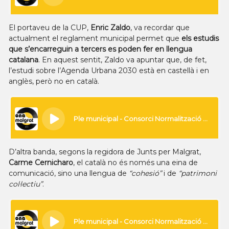
El portaveu de la CUP,
Enric Zaldo
, va recordar que
actualment el reglament municipal permet que
els estudis
que s’encarreguin a tercers es poden fer en llengua
catalana
. En aquest sentit, Zaldo va apuntar que, de fet,
l’estudi sobre l’Agenda Urbana 2030 està en castellà i en
anglès, però no en català.
D’altra banda, segons la regidora de Junts per Malgrat,
Carme Cernicharo
, el català no és només una eina de
comunicació, sino una llengua de
“cohesió”
i de
“patrimoni
col·lectiu”
.