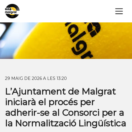
×
29 MAIG DE 2026 A LES 13:20
L’Ajuntament de Malgrat
iniciarà el procés per
adherir-se al Consorci per a
la Normalització Lingüística