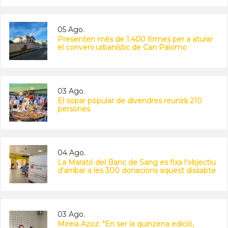
05 Ago.
Presenten més de 1.400 firmes per a aturar
el conveni urbanístic de Can Palomo
03 Ago.
El sopar popular de divendres reunirà 210
persones
04 Ago.
La Marató del Banc de Sang es fixa l'objectiu
d'arribar a les 300 donacions aquest dissabte
03 Ago.
Mireia Azoz: "En ser la quinzena edició,