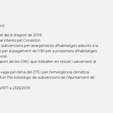
nt:
el dia 8 d’agost de 2019.
l interès pel Consistori.
 subvencions per arranjaments d’habitatges adscrits a la
i per al pagament de l’IBI per a propietaris d’habitatges
cial.
rt de les ONG que treballen en rescat i salvament al
aga pel clima del 27S i per l’emergència climàtica.
’un Pla estratègic de subvencions de l’Ajuntament de
a1971 a 2325/2019.