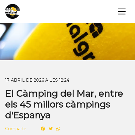
×
17 ABRIL DE 2026 A LES 12:24
El Càmping del Mar, entre
els 45 millors càmpings
d'Espanya
Compartir