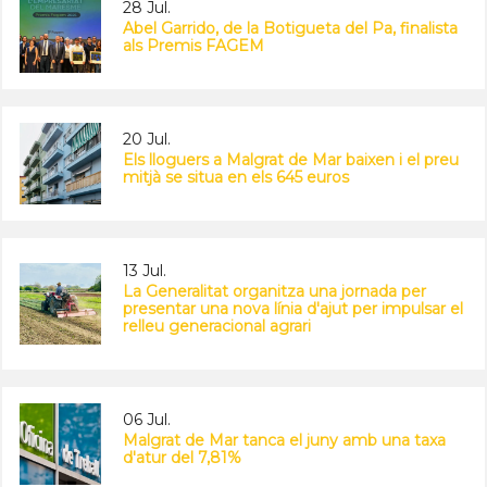
28 Jul.
Abel Garrido, de la Botigueta del Pa, finalista
als Premis FAGEM
20 Jul.
Els lloguers a Malgrat de Mar baixen i el preu
mitjà se situa en els 645 euros
13 Jul.
La Generalitat organitza una jornada per
presentar una nova línia d'ajut per impulsar el
relleu generacional agrari
06 Jul.
Malgrat de Mar tanca el juny amb una taxa
d'atur del 7,81%