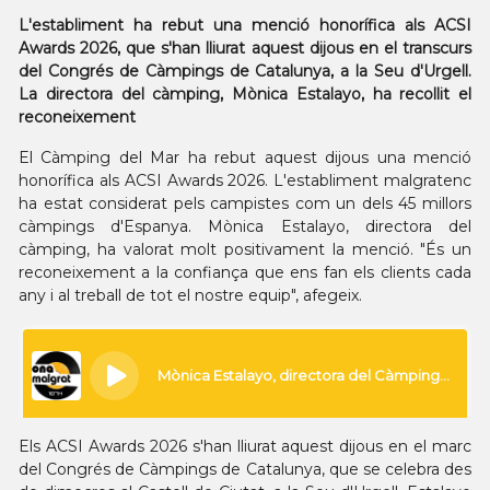
L'establiment ha rebut una menció honorífica als ACSI
Awards 2026, que s'han lliurat aquest dijous en el transcurs
del Congrés de Càmpings de Catalunya, a la Seu d'Urgell.
La directora del càmping, Mònica Estalayo, ha recollit el
reconeixement
El Càmping del Mar ha rebut aquest dijous una menció
honorífica als ACSI Awards 2026. L'establiment malgratenc
ha estat considerat pels campistes com un dels 45 millors
càmpings d'Espanya. Mònica Estalayo, directora del
càmping, ha valorat molt positivament la menció. "És un
reconeixement a la confiança que ens fan els clients cada
any i al treball de tot el nostre equip", afegeix.
Els ACSI Awards 2026 s'han lliurat aquest dijous en el marc
del Congrés de Càmpings de Catalunya, que se celebra des