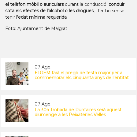
el telèfon mòbil o auriculars
durant la conducció,
conduir
sota els efectes de l'alcohol o les drogues
, i fer-ho sense
tenir l'
edat mínima requerida
.
Foto: Ajuntament de Malgrat
07 Ago.
El GEM farà el pregó de festa major per a
commemorar els cinquanta anys de l’entitat
07 Ago.
La 30a Trobada de Puntaires serà aquest
diumenge a les Peixateries Velles