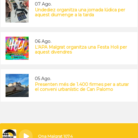
07 Ago.
Undediez organitza una jornada lúdica per
aquest diumenge a la tarda
06 Ago.
L'APA Malgrat organitza una Festa Holi per
aquest divendres
05 Ago.
Presenten més de 1.400 firmes per a aturar
el conveni urbanístic de Can Palomo
Ona Malgrat 107.4