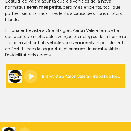
L’estudi de Valera apunta que els vehicles de la nova
normativa
seran més petits,
però més eficients, tot i que
podrien ser una mica més lents a causa dels nous motors
híbrids.
En una entrevista a Ona Malgrat, Aarón Valera també ha
destacat que molts dels avenços tecnològics de la Fórmula
1 acaben arribant als
vehicles convencionals
, especialment
en àmbits com la
seguretat
, el
consum de combustible
i
l’
estabilitat
dels cotxes.