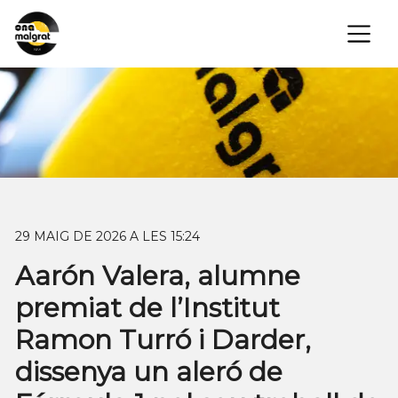
×
29 MAIG DE 2026 A LES 15:24
Aarón Valera, alumne
premiat de l’Institut
Ramon Turró i Darder,
dissenya un aleró de