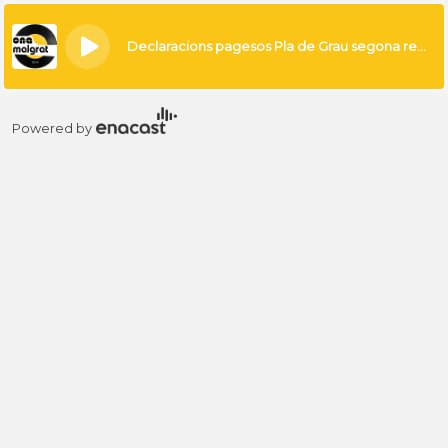
×
Declaracions pagesos Pla de Grau segona reunió amb l'Ajuntament
Powered by